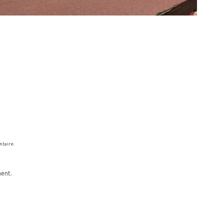
ntaire.
ment.