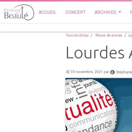
ACCUEIL
CONCEPT
ARCHIVES
Tous les blogs
Revue de presse
Lo
Lourdes 
30 novembre, 2021
par
Stéphani