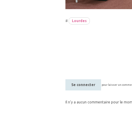
#
Lourdes
Se connecter
pour laisser un comme
Il n'y a aucun commentaire pour le mo