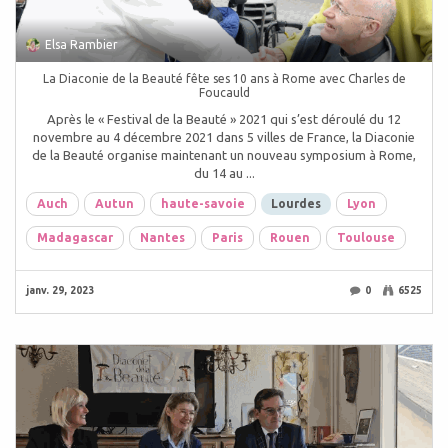
Elsa Rambier
La Diaconie de la Beauté fête ses 10 ans à Rome avec Charles de
Foucauld
Après le « Festival de la Beauté » 2021 qui s’est déroulé du 12
novembre au 4 décembre 2021 dans 5 villes de France, la Diaconie
de la Beauté organise maintenant un nouveau symposium à Rome,
du 14 au ...
Auch
Autun
haute-savoie
Lourdes
Lyon
Madagascar
Nantes
Paris
Rouen
Toulouse
janv. 29, 2023
0
6525