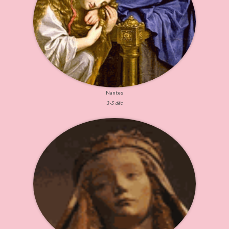
Nantes
3-5 déc