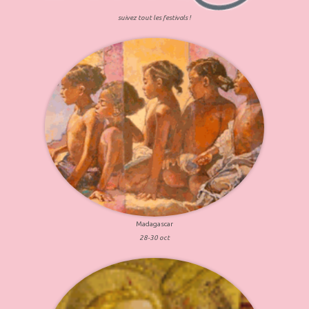
suivez tout les festivals !
Madagascar
28-30 oct