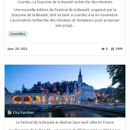
Lourdes. La Diaconie de la Beauté recherche des mécènes
Une nouvelle édition du Festival de la Beauté, organisé par la
Diaconie de la Beauté, doit se tenir à Lourdes à la mi-novembre.
L'association recherche des mécènes et donateurs pour proposer
une progr...
Lourdes
janv. 29, 2023
0
5999
Elsa Rambier
Le Festival de la Beauté se déploie dans neuf villes en France
La Diaconie de la Beauté – un service de l’Église créé en 2012 pour