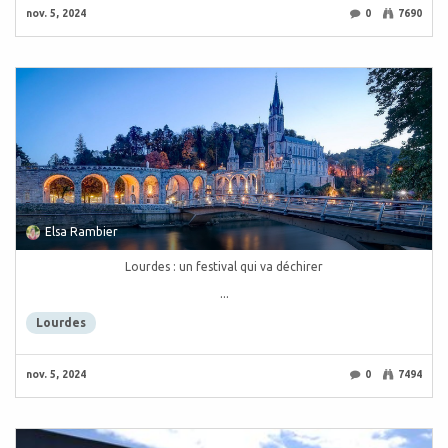
nov. 5, 2024
0
7690
Elsa Rambier
Lourdes : un festival qui va déchirer
...
Lourdes
nov. 5, 2024
0
7494