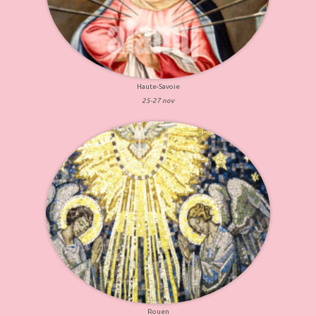
Haute-Savoie
25-27 nov
Rouen