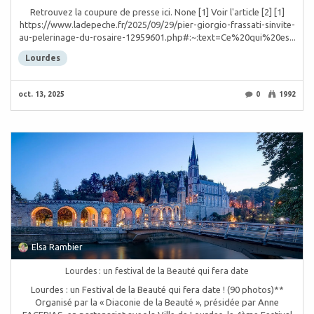
Retrouvez la coupure de presse ici. None [1] Voir l'article [2] [1]
https://www.ladepeche.fr/2025/09/29/pier-giorgio-frassati-sinvite-
au-pelerinage-du-rosaire-12959601.php#:~:text=Ce%20qui%20es...
Lourdes
oct. 13, 2025
0
1992
Elsa Rambier
Lourdes : un festival de la Beauté qui fera date
Lourdes : un Festival de la Beauté qui fera date ! (90 photos)**
Organisé par la « Diaconie de la Beauté », présidée par Anne