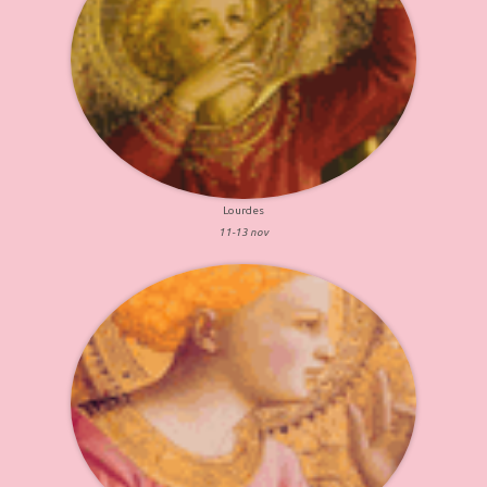
Lourdes
11-13 nov