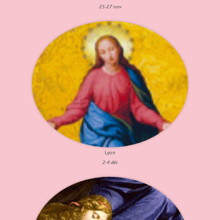
25-27 nov
Lyon
2-4 déc