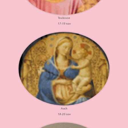
Toulouse
17-19 nov
Auch
18-20 nov