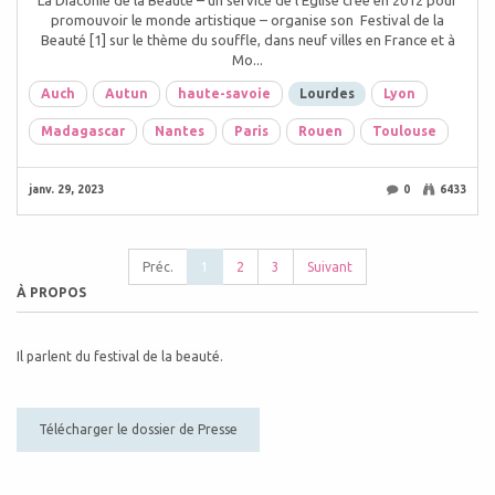
promouvoir le monde artistique – organise son Festival de la
Beauté [1] sur le thème du souffle, dans neuf villes en France et à
Mo...
Auch
Autun
haute-savoie
Lourdes
Lyon
Madagascar
Nantes
Paris
Rouen
Toulouse
janv. 29, 2023
0
6433
Préc.
1
2
3
Suivant
À PROPOS
Il parlent du festival de la beauté.
Télécharger le dossier de Presse