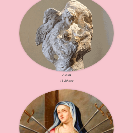
Autun
18-20 nov