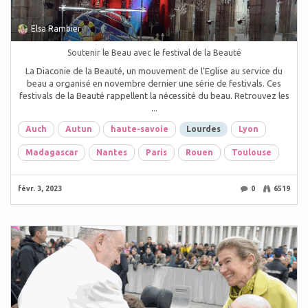
Elsa Rambier
Soutenir le Beau avec le festival de la Beauté
La Diaconie de la Beauté, un mouvement de l’Eglise au service du
beau a organisé en novembre dernier une série de festivals. Ces
festivals de la Beauté rappellent la nécessité du beau. Retrouvez les
...
Auch
Autun
haute-savoie
Lourdes
Lyon
Madagascar
Nantes
Paris
Rouen
Toulouse
févr. 3, 2023
0
6519